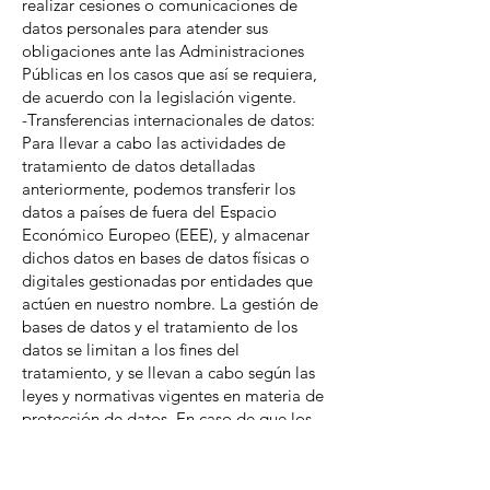
realizar cesiones o comunicaciones de
datos personales para atender sus
obligaciones ante las Administraciones
Públicas en los casos que así se requiera,
de acuerdo con la legislación vigente.
-Transferencias internacionales de datos:
Para llevar a cabo las actividades de
tratamiento de datos detalladas
anteriormente, podemos transferir los
datos a países de fuera del Espacio
Económico Europeo (EEE), y almacenar
dichos datos en bases de datos físicas o
digitales gestionadas por entidades que
actúen en nuestro nombre. La gestión de
bases de datos y el tratamiento de los
datos se limitan a los fines del
tratamiento, y se llevan a cabo según las
leyes y normativas vigentes en materia de
protección de datos. En caso de que los
datos se envíen fuera del EEE, la empresa
utilizará medidas contractuales adecuadas
para garantizar la protección de los datos,