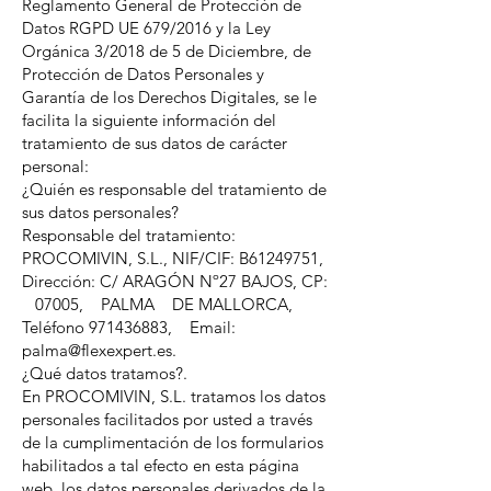
Reglamento General de Protección de
Datos RGPD UE 679/2016 y la Ley
Orgánica 3/2018 de 5 de Diciembre, de
Protección de Datos Personales y
Garantía de los Derechos Digitales, se le
facilita la siguiente información del
tratamiento de sus datos de carácter
personal:
¿Quién es responsable del tratamiento de
sus datos personales?
Responsable del tratamiento:
PROCOMIVIN, S.L., NIF/CIF: B61249751,
Dirección: C/ ARAGÓN Nº27 BAJOS, CP:
07005, PALMA DE MALLORCA,
Teléfono 971436883, Email:
palma@flexexpert.es.
¿Qué datos tratamos?.
En PROCOMIVIN, S.L. tratamos los datos
personales facilitados por usted a través
de la cumplimentación de los formularios
habilitados a tal efecto en esta página
web, los datos personales derivados de la