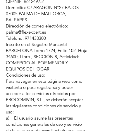
CIF/NIF: B61249751
Domicilio: C/ ARAGÓN Nº27 BAJOS
07005 PALMA DE MALLORCA,
BALEARES
Dirección de correo electrónico:
palma@flexexpert.es
Teléfono: 971433300
Inscrito en el Registro Mercantil
BARCELONA Tomo 1724, Folio 102, Hoja
34600, Libro , SECCIÓN 8, Actividad:
COMERCIO AL POR MENOR Y
EQUIPOS DE HOGAR
Condiciones de uso:
Para navegar en esta página web como
visitante o para registrarse y poder
acceder a los servicios ofrecidos por
PROCOMIVIN, S.L., se deberán aceptar
las siguientes condiciones de servicio y
uso:
a) El usuario asume las presentes
condiciones generales de uso y servicio
de la página web www.flexbaleares. com.