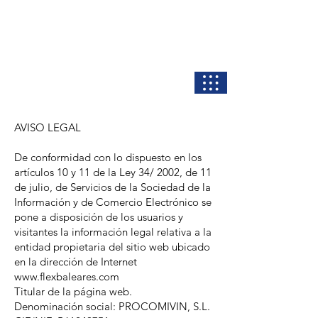
Flexbaleares.com
Colchones a precios de fábrica
AVISO LEGAL
De conformidad con lo dispuesto en los
artículos 10 y 11 de la Ley 34/ 2002, de 11
de julio, de Servicios de la Sociedad de la
Información y de Comercio Electrónico se
pone a disposición de los usuarios y
visitantes la información legal relativa a la
entidad propietaria del sitio web ubicado
en la dirección de Internet
www.flexbaleares.com
Titular de la página web.
Denominación social: PROCOMIVIN, S.L.