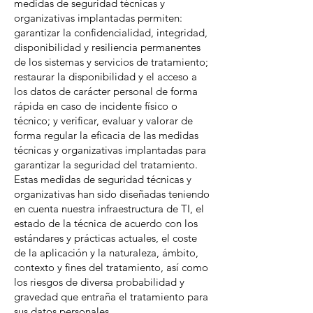
medidas de seguridad técnicas y
organizativas implantadas permiten:
garantizar la confidencialidad, integridad,
disponibilidad y resiliencia permanentes
de los sistemas y servicios de tratamiento;
restaurar la disponibilidad y el acceso a
los datos de carácter personal de forma
rápida en caso de incidente físico o
técnico; y verificar, evaluar y valorar de
forma regular la eficacia de las medidas
técnicas y organizativas implantadas para
garantizar la seguridad del tratamiento.
Estas medidas de seguridad técnicas y
organizativas han sido diseñadas teniendo
en cuenta nuestra infraestructura de TI, el
estado de la técnica de acuerdo con los
estándares y prácticas actuales, el coste
de la aplicación y la naturaleza, ámbito,
contexto y fines del tratamiento, así como
los riesgos de diversa probabilidad y
gravedad que entraña el tratamiento para
sus datos personales.