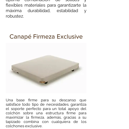
flexibles materiales para garantizarte la
máxima durabilidad, estabilidad y
robustez.
Canapé Firmeza Exclusive
Una base firme para su descanso que
satisface todo tipo de necesidades. garantiza
el soporte perfecto para un total apoyo del
colchón sobre una estructura firme para
maximizar la firmeza. además, gracias a su
tapizado combina con cualquiera de los
colchones exclusive.