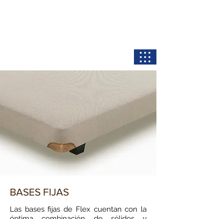
Flexbaleares.com
Colchones a precios de fábrica
BASES FIJAS
Las bases fijas de Flex cuentan con la
óptima combinación de sólidos y